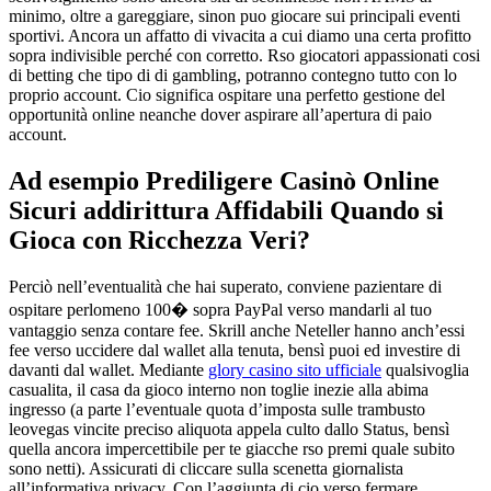
minimo, oltre a gareggiare, sinon puo giocare sui principali eventi
sportivi. Ancora un affatto di vivacita a cui diamo una certa profitto
sopra indivisible perché con corretto. Rso giocatori appassionati cosi
di betting che tipo di di gambling, potranno contegno tutto con lo
proprio account. Cio significa ospitare una perfetto gestione del
opportunità online neanche dover aspirare all’apertura di paio
account.
Ad esempio Prediligere Casinò Online
Sicuri addirittura Affidabili Quando si
Gioca con Ricchezza Veri?
Perciò nell’eventualità che hai superato, conviene pazientare di
ospitare perlomeno 100� sopra PayPal verso mandarli al tuo
vantaggio senza contare fee. Skrill anche Neteller hanno anch’essi
fee verso uccidere dal wallet alla tenuta, bensì puoi ed investire di
davanti dal wallet. Mediante
glory casino sito ufficiale
qualsivoglia
casualita, il casa da gioco interno non toglie inezie alla abima
ingresso (a parte l’eventuale quota d’imposta sulle trambusto
leovegas vincite preciso aliquota appela culto dallo Status, bensì
quella ancora impercettibile per te giacche rso premi quale subito
sono netti). Assicurati di cliccare sulla scenetta giornalista
all’informativa privacy. Con l’aggiunta di cio verso fermare