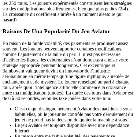
les 250 tours. Les joueurs expérimentés construisent leurs stratégies
sur des multiplications plus fréquentes, bien que plus petites (2-4).
La croissance du coefficient s’arrête à un moment aléatoire (au
hasard).
Raisons De Una Popularité Du Jeu Aviator
En raison de la faible volatilité, des paiements se produisent assez
souvent. Les joueurs peuvent apporter certaines modifications,
comme l’ajustement de la taille du pari. Il n’est pas nécessaire
d’activer les lignes, les cybernautes n’ont donc pas à choisir votre
stratégie appropriée pendant longtemps. Cet excentrique et
flamboyant vainqueur devint un innovator de l’industrie
aéronautique en même temps qu’une figure mythique, auréolée de
enchantement et de mystère. Le joueur renseigné un pari à chaque
tour, après quoi l’intelligence artificielle commence la croissance
entre ma multiplication (quotes). La durée des tours dans Aviator est
de 6 à 30 secondes, selon les taxe jouées dans votre tour.
C’est ce qui distingue nettement Aviator des machines à sous
habituelles, où le joueur ne contrôle pas votre déroulement du
jeu et ne prend pas la décision de quitter la machine à sous.
Le jeu Aviator est toujours disponible avec une dépendance
Internet.
En raison entre ma faible volatilité, des paiements se