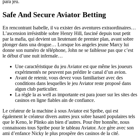
para jeu.
Safe And Secure Aviator Betting
En rencontrant Isabelle, il va exister des aventures extraordinaires…
L’ascension irrésistible sobre Henry Hill, fasciné depuis tout petit
par la mafia, qui devient un lieutenant de premier plan, avant sobre
plonger dans una drogue… Lorsque los angeles jeune Marcy lui
donne son numéro de téléphone, John ne se faiblesse pas que c’est
le début d’une nuit infernale…
Une caractéristique du jeu Aviator est que même les joueurs
expérimentés ne peuvent pas prédire le canal d’un avion.
Avant de retenir, vous devez vous familiariser avec des
conditions dans lesquelles le jeu Aviator reste proposé dans
algun club particulier.
La règle la as well as importante est para jouer sur les sites des
casinos en ligne fiables ain de confiance.
Le créateur de la machine à sous Aviator est Spribe, qui est
également le créateur divers autres jeux sobre hasard populaires tels
que le Keno, le Plinko ain bien d’autres. Pour être honnête, nous
connaissons tous Spribe pour le tableau Aviator. Ace gère avec son
ami d’enfance Nicky le plus prospère des casinos de la cité.