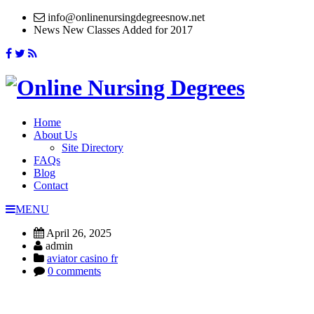
info@onlinenursingdegreesnow.net
News
New Classes Added for 2017
Home
About Us
Site Directory
FAQs
Blog
Contact
MENU
April 26, 2025
admin
aviator casino fr
0 comments