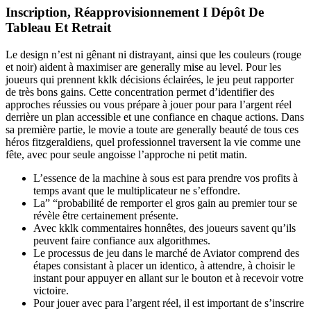
Inscription, Réapprovisionnement I Dépôt De
Tableau Et Retrait
Le design n’est ni gênant ni distrayant, ainsi que les couleurs (rouge
et noir) aident à maximiser are generally mise au level. Pour les
joueurs qui prennent kklk décisions éclairées, le jeu peut rapporter
de très bons gains. Cette concentration permet d’identifier des
approches réussies ou vous prépare à jouer pour para l’argent réel
derrière un plan accessible et une confiance en chaque actions. Dans
sa première partie, le movie a toute are generally beauté de tous ces
héros fitzgeraldiens, quel professionnel traversent la vie comme une
fête, avec pour seule angoisse l’approche ni petit matin.
L’essence de la machine à sous est para prendre vos profits à
temps avant que le multiplicateur ne s’effondre.
La” “probabilité de remporter el gros gain au premier tour se
révèle être certainement présente.
Avec kklk commentaires honnêtes, des joueurs savent qu’ils
peuvent faire confiance aux algorithmes.
Le processus de jeu dans le marché de Aviator comprend des
étapes consistant à placer un identico, à attendre, à choisir le
instant pour appuyer en allant sur le bouton et à recevoir votre
victoire.
Pour jouer avec para l’argent réel, il est important de s’inscrire