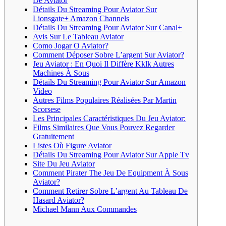
De Aviator
Détails Du Streaming Pour Aviator Sur
Lionsgate+ Amazon Channels
Détails Du Streaming Pour Aviator Sur Canal+
Avis Sur Le Tableau Aviator
Como Jogar O Aviator?
Comment Déposer Sobre L’argent Sur Aviator?
Jeu Aviator : En Quoi Il Diffère Kklk Autres
Machines À Sous
Détails Du Streaming Pour Aviator Sur Amazon
Video
Autres Films Populaires Réalisées Par Martin
Scorsese
Les Principales Caractéristiques Du Jeu Aviator:
Films Similaires Que Vous Pouvez Regarder
Gratuitement
Listes Où Figure Aviator
Détails Du Streaming Pour Aviator Sur Apple Tv
Site Du Jeu Aviator
Comment Pirater The Jeu De Equipment À Sous
Aviator?
Comment Retirer Sobre L’argent Au Tableau De
Hasard Aviator?
Michael Mann Aux Commandes