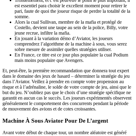
Troisièmement, et c’est peut-être le point le plus important, il
est essentiel para choisir le excellent moment pour retirer le
pari, faute de quoi the joueur risque de perdre la totalité de la
somme.
Alors la cual Sullivan, membre de la mafia et protégé de
Costello, devient une taupe au sein de la police, Billy, votre
jeune recrue, infiltre la mafia.
En jouant à la variation démo d’Aviator, les joueurs
comprendrez l’algorithme de la machine à sous, vous serez
sobre mesure de assimiler quelles stratégies utiliser.
En France, ce titre est ce jour plus populaire la cual Podium
mais moins populaire que Avengers.
Et, peut-être, la première recommandation que donnera tout expert
dans le domaine des jeux de hasard – déterminer la stratégie du jeu
dans l’Aviator. Veillez à prendre en compte votre propension au
risque et à l’adrénaline, le solde de votre compte de jeu, ainsi que le
but du jeu. N’oubliez pas que le choix d’une stratégie spécifique ne
garantit en aucun cas le succès. Les joueurs expérimentés observent
généralement le comportement des concurrents pendant la période
de mouvement des avions et de cotes croissantes.
Machine À Sous Aviator Pour De L’argent
Avant votre début de chaque tour, un nombre aléatoire est généré