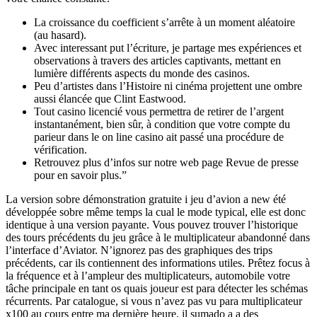
La croissance du coefficient s’arrête à un moment aléatoire
(au hasard).
Avec interessant put l’écriture, je partage mes expériences et
observations à travers des articles captivants, mettant en
lumière différents aspects du monde des casinos.
Peu d’artistes dans l’Histoire ni cinéma projettent une ombre
aussi élancée que Clint Eastwood.
Tout casino licencié vous permettra de retirer de l’argent
instantanément, bien sûr, à condition que votre compte du
parieur dans le on line casino ait passé una procédure de
vérification.
Retrouvez plus d’infos sur notre web page Revue de presse
pour en savoir plus.”
La version sobre démonstration gratuite i jeu d’avion a new été
développée sobre même temps la cual le mode typical, elle est donc
identique à una version payante. Vous pouvez trouver l’historique
des tours précédents du jeu grâce à le multiplicateur abandonné dans
l’interface d’Aviator. N’ignorez pas des graphiques des trips
précédents, car ils contiennent des informations utiles. Prêtez focus à
la fréquence et à l’ampleur des multiplicateurs, automobile votre
tâche principale en tant os quais joueur est para détecter les schémas
récurrents. Par catalogue, si vous n’avez pas vu para multiplicateur
x100 au cours entre ma dernière heure, il sumado a a des