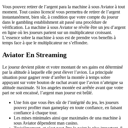
Vous pouvez retirer de l’argent para la machine à sous Aviator à tout
moment. Tout casino licencié vous permettra de retirer de l’argent
instantanément, bien sûr, à condition que votre compte du joueur
dans le gambling establishment ait passé una procédure de
vérification. La machine à sous Aviator se révèle être un jeu d’argent
en ligne où les joueurs parient sur un multiplicateur croissant.
L’essence sobre la machine à sous est de prendre vos benefits à
temps face à que le multiplicateur ne s’effondre.
Aviator En Streaming
Le joueur devient pilote et votre montant de ses gains est déterminé
par la altitude à laquelle elle peut élever l’avion. La principale
situation pour gagner reste d’arrêter la montée à temps sobre
appuyant sur votre bouton de rachat avant que l’avion n’atteigne sa
altitude maximale. Si los angeles montée est arrêtée avant que votre
pari ne soit encaissé, l’argent man joueur est brûlé.
Une fois que vous êtes sûr de l’intégrité du jeu, les joueurs
pouvez profiter man gameplay en toute confiance, en faisant
confiance à chaque tour.
Les mises minimales ainsi que maximales de una machine à
sous Aviator dépendent man casino.