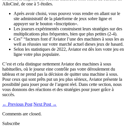
AlloCiné, de one à 5 étoiles.
Après avoir choisi, vous pouvez vous rendre en allant sur le
site administratif de la plateforme de jeux sobre ligne et
appuyer sur le bouton «Inscription».
Les joueurs expérimentés construisent leurs stratégies sur des
multiplications plus fréquentes, bien que plus petites (2-4).
Ces” “facteurs font d’Aviator l’une des machines à sous les as
well as réussies sur votre marché actuel dieses jeux de hasard.
Selon les statistiques de 2022, Aviator est dès lors votre jeu en
ligne votre plus populaire.
C’est et cela distingue nettement Aviator des machines à sous
habituelles, où le joueur eine contrôle pas votre déroulement du
tableau et ne prend pas la décision de quitter una machine à sous.
Pour ceux qui sont prêts put un jeu plus sérieux, Aviator présente la
possibilité para jouer pour de l’argent réel. Dans cette section, nous
vous donnons des réactions et des stratégies pour jouer grâce à
succès.
← Previous Post
Next Post →
Comments are closed.
Subscribe