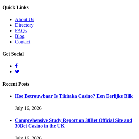
Quick
Links
About Us
Directory
FAQs
Blog
Contact
Get
Social
Recent
Posts
Hoe Betrouwbaar Is Tikitaka Casino? Een Eerlijke Blik
July 16, 2026
Comprehensive Study Report on 30Bet Official Site and
30Bet Casino in the UK
July 16, 2026