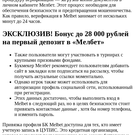
личном кабинете Мелбет. Этот процесс необходим для
обеспечения безопасности и предотвращения мошенничества.
Как правило, верификация в Melbet занимает от нескольких
минут до 24 часов.
ЭКСКЛЮЗИВ! Бонус до 28 000 рублей
на первый депозит в «Мелбет»
Также пользователи могут участвовать в турнирах с
крупными призовыми фондами.
Букмекер Мелбет рекомендует пользователям добавить
сайт в закладки или подписаться на рассылку, чтобы
получать актуальные ссылки моментально.
Однако игрок также может использовать для
авторизации профиль социальной сети, использованный
при регистрации.
Этих данных достаточно, чтобы выполнить вход в
Melbet в следующий раз, но в целях безопасности стоит
привязать контактные данные , хотя бы номер телефона,
и изменить пароль.
Привязка профиля БК Melbet доступна для тех, кто имеет
учетную запись в ЦУПИС. Это кредитная организация,