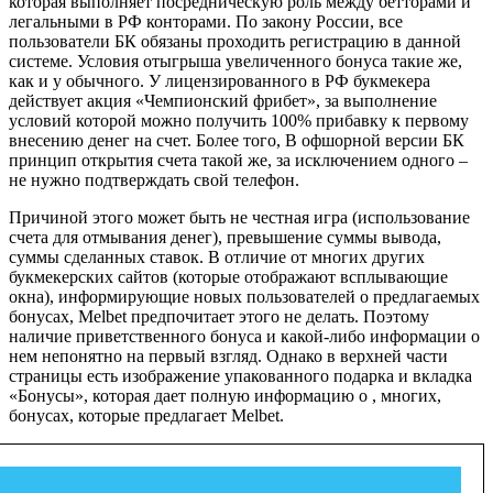
которая выполняет посредническую роль между бетторами и
легальными в РФ конторами. По закону России, все
пользователи БК обязаны проходить регистрацию в данной
системе. Условия отыгрыша увеличенного бонуса такие же,
как и у обычного. У лицензированного в РФ букмекера
действует акция «Чемпионский фрибет», за выполнение
условий которой можно получить 100% прибавку к первому
внесению денег на счет. Более того, В офшорной версии БК
принцип открытия счета такой же, за исключением одного –
не нужно подтверждать свой телефон.
Причиной этого может быть не честная игра (использование
счета для отмывания денег), превышение суммы вывода,
суммы сделанных ставок. В отличие от многих других
букмекерских сайтов (которые отображают всплывающие
окна), информирующие новых пользователей о предлагаемых
бонусах, Melbet предпочитает этого не делать. Поэтому
наличие приветственного бонуса и какой-либо информации о
нем непонятно на первый взгляд. Однако в верхней части
страницы есть изображение упакованного подарка и вкладка
«Бонусы», которая дает полную информацию о , многих,
бонусах, которые предлагает Melbet.