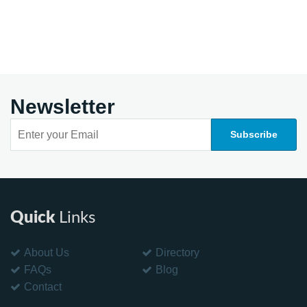
Newsletter
Quick
Links
About Us
Directory
FAQs
Blog
Contact