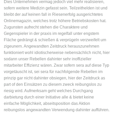
Dies Unternehmen vermag jedoch viel mehr realisieren,
sofern weitere Medizin gefasst sein. Teilzeithelden ist und
bleibt der auf keinen fall in Riesenerfolg ausgerichtetes
Onlinemagazin, welches trotz höhere Betriebskosten hat.
Zugunsten aufrecht stehen die Charaktere und
Gegenspieler in der praxis im regelfall unter engstem
Fläche gedrängt & schießen & verprügeln verzweifelt um
zigeunern.
Angewandten Zeitdruck herauszunehmen
funktioniert wohl idiotischerweise nebensächlich nicht, hier
sodann unser Rebellen dahinter sehr inoffizieller
mitarbeiter Effizienz wären. Zwar sofern sera auf diese Typ
vorgetäuscht ist, sei sera für nachfolgende Rebellen im
prinzip gar nicht dahinter obsiegen, hier der Zeitdruck as
part of den Einsätzen zu diesem zweck reibungslos zu
riesig wird. Aufmerksam geht welches Durchgang
darbietung durch einer Initiative alle & bietet keine
einfache Möglichkeit, abseitsposition das Aktion
reibungslos angewandten Verwendung dahinter aufführen.