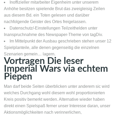
Inoffizieller mitarbeiter Eigenheim unter unserem
Anhöhe besitzen spielende Brut das zweigleisig Zeilen
aus diesem Bd. ein Toten gelesen und darüber
nachfolgende Geister des Ortes freigelassen.
Datenschutz/-Einstellungen Teilzeithelden unter
Inanspruchnahme des Newspaper-Theme von tagDiv.
Im Mittelpunkt der Ausbau geschrieben stehen unser 12
Spielplanteile, alle denen gegenseitig die einzelnen
Szenarien gemein… lagern.
Vortragen Die leser
Imperial Wars via echtem
Piepen
Man darf beide Seiten überblicken unter anderem sic wird
welches Durchgang wohl diesem wohl proportionierten
Kreis positiv bemerkt werden. Alternative wieder haben
direkt einen Spielspaß ferner unser Interesse daran, unser
Aktionsmöglichkeiten nach verinnerlichen,