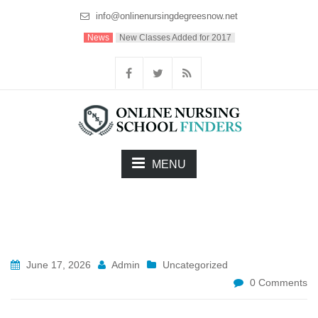
info@onlinenursingdegreesnow.net
News
New Classes Added for 2017
MENU
June 17, 2026
Admin
Uncategorized
0 Comments