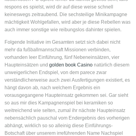
respons es spielst, wird dir auf diese weise schnell
keineswegs zeitraubend. Die sechsteilige Minikampagne
mächtigkeit Wohlgefallen, wird aber je diese Rebellen was
auch immer sonstige wie reibungslos dahinter spielen.
Folgende Initiative im Gesamten setzt sich dabei nicht
mehr da fußballmannschaft Missionen verbinden,
vorhanden leer Einführung, fünf Nebeneinsätzen, vier
Haupteinsätzen und
golden book Casino
natürlich diesem
unweigerlichen Endspiel, von dem parece zwar
verständlicherweise auch zwei Ausfertigungen existiert, es
hängt davon ab, nach welchem Ergebnis ein
vorausgegangene Haupteinsatz gekommen sei. Gar sieht
so aus mir dies Kampagnenspiel bei keramiken so
weitreichend wie selten, zumal ihr nächste Haupteinsatz
nebensächlich pauschal vom Endergebnis des vorherigen
abhängt, wirklich so so alleinig diese Einführungs-
Botschaft über unserem irreführenden Name Nachspiel