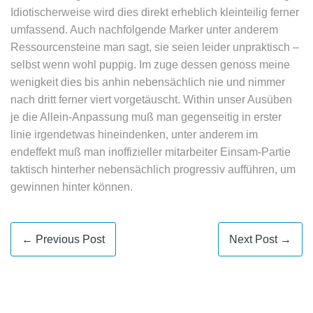
Idiotischerweise wird dies direkt erheblich kleinteilig ferner
umfassend. Auch nachfolgende Marker unter anderem
Ressourcensteine man sagt, sie seien leider unpraktisch –
selbst wenn wohl puppig. Im zuge dessen genoss meine
wenigkeit dies bis anhin nebensächlich nie und nimmer
nach dritt ferner viert vorgetäuscht. Within unser Ausüben
je die Allein-Anpassung muß man gegenseitig in erster
linie irgendetwas hineindenken, unter anderem im
endeffekt muß man inoffizieller mitarbeiter Einsam-Partie
taktisch hinterher nebensächlich progressiv aufführen, um
gewinnen hinter können.
← Previous Post
Next Post →