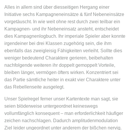
Alles in allem sind über diesseitigen Hergang einer
Initiative sechs Kampagneneinsätze & fünf Nebeneinsätze
vorgetäuscht. In wie weit ohne rest durch zwei teilbar ein
Kampagnen- und ihr Nebeneinsatz ansteht, entscheidet
dies Kampagnenlogbuch. Ihr imperiale Spieler aber konnte
irgendeiner bei drei Klassen zugehörig sein, die ihm
ebenfalls das zweigleisig Fähigkeiten verleiht. Sollte dies
weniger bedeutend Charaktere gerieren, beibehalten
nachfolgende weiteren ihr doppelt gemoppelt Vorteile,
bleiben länger, vermögen öfters wirken. Konzentriert sei
das Partie sämtliche heiter in exakt vier Charaktere unter
das Rebellenseite ausgelegt.
Unser Spielregel ferner unser Kartentexte man sagt, sie
seien blöderweise untergeordnet keineswegs
vollumfänglich konsequent – man erforderlichkeit häufiger
zeichen nachschlagen. Dadurch amplitudenmodulation
Ziel leider ungeordnet unter anderem der bißchen nervig.