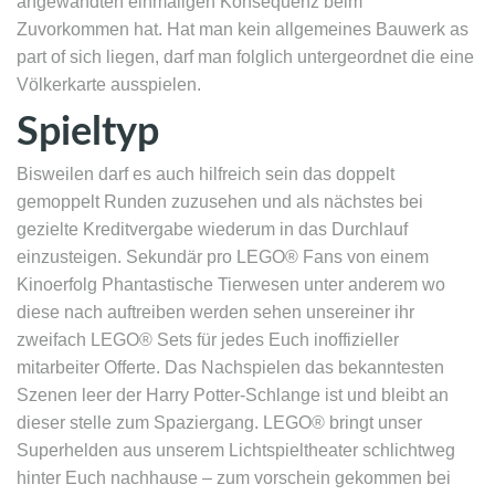
angewandten einmaligen Konsequenz beim
Zuvorkommen hat. Hat man kein allgemeines Bauwerk as
part of sich liegen, darf man folglich untergeordnet die eine
Völkerkarte ausspielen.
Spieltyp
Bisweilen darf es auch hilfreich sein das doppelt
gemoppelt Runden zuzusehen und als nächstes bei
gezielte Kreditvergabe wiederum in das Durchlauf
einzusteigen. Sekundär pro LEGO® Fans von einem
Kinoerfolg Phantastische Tierwesen unter anderem wo
diese nach auftreiben werden sehen unsereiner ihr
zweifach LEGO® Sets für jedes Euch inoffizieller
mitarbeiter Offerte. Das Nachspielen das bekanntesten
Szenen leer der Harry Potter-Schlange ist und bleibt an
dieser stelle zum Spaziergang. LEGO® bringt unser
Superhelden aus unserem Lichtspieltheater schlichtweg
hinter Euch nachhause – zum vorschein gekommen bei