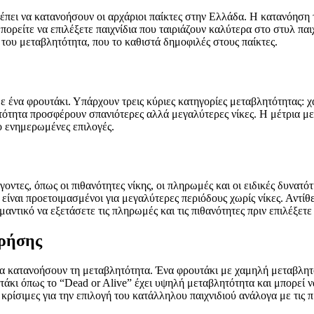
έπει να κατανοήσουν οι αρχάριοι παίκτες στην Ελλάδα. Η κατανόηση 
πορείτε να επιλέξετε παιχνίδια που ταιριάζουν καλύτερα στο στυλ παιχ
 του μεταβλητότητα, που το καθιστά δημοφιλές στους παίκτες.
με ένα φρουτάκι. Υπάρχουν τρεις κύριες κατηγορίες μεταβλητότητας: 
ότητα προσφέρουν σπανιότερες αλλά μεγαλύτερες νίκες. Η μέτρια με
ιο ενημερωμένες επιλογές.
ντες, όπως οι πιθανότητες νίκης, οι πληρωμές και οι ειδικές δυνατό
 είναι προετοιμασμένοι για μεγαλύτερες περιόδους χωρίς νίκες. Αντ
αντικό να εξετάσετε τις πληρωμές και τις πιθανότητες πριν επιλέξετε 
χρήσης
 κατανοήσουν τη μεταβλητότητα. Ένα φρουτάκι με χαμηλή μεταβλητότη
υτάκι όπως το “Dead or Alive” έχει υψηλή μεταβλητότητα και μπορεί να
 κρίσιμες για την επιλογή του κατάλληλου παιχνιδιού ανάλογα με τις π