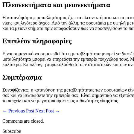
Πλεονεκτήματα και μειονεκτήματα
Η κατανόηση της μεταβλητότητας έχει τα πλεονεκτήματα και τα μειο
νίκης και λιγότερο άγχος. Από την άλλη, τα φρουτάκια με υψηλή με
και τα μειονεκτήματα πριν αποφασίσουν πώς να προσεγγίσουν το παι
Επιπλέον πληροφορίες
Είναι σημαντικό να σημειωθεί ότι η μεταβλητότητα μπορεί να διαφέρε
μεταβλητότητα μπορεί να επηρεάσει την εμπειρία παιχνιδιού τους. Μ
καλύτερα. Επιπλέον, η παρακολούθηση των στατιστικών και των αν
Συμπέρασμα
Συνοψίζοντας, η κατανόηση της μεταβλητότητας των φρουτακίων είνα
σας και να βελτιώσετε την εμπειρία σας. Είναι σημαντικό να εξετάσ
το παιχνίδι και να μεγιστοποιήσετε τις πιθανότητες νίκης σας.
← Previous Post
Next Post →
Comments are closed.
Subscribe