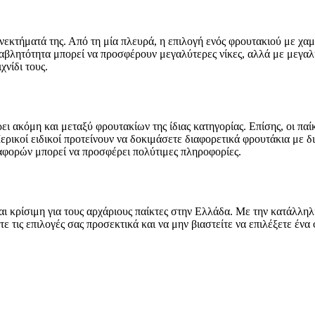
νεκτήματά της. Από τη μία πλευρά, η επιλογή ενός φρουτακιού με χα
ταβλητότητα μπορεί να προσφέρουν μεγαλύτερες νίκες, αλλά με μεγαλ
χνίδι τους.
ι ακόμη και μεταξύ φρουτακίων της ίδιας κατηγορίας. Επίσης, οι παίκτ
ερικοί ειδικοί προτείνουν να δοκιμάσετε διαφορετικά φρουτάκια με δι
αφορών μπορεί να προσφέρει πολύτιμες πληροφορίες.
ι κρίσιμη για τους αρχάριους παίκτες στην Ελλάδα. Με την κατάλληλη
ετε τις επιλογές σας προσεκτικά και να μην βιαστείτε να επιλέξετε έ