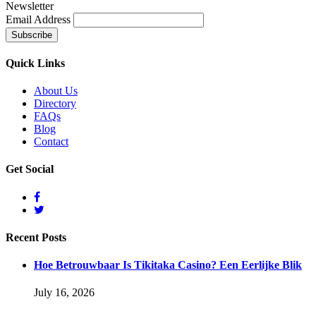
Newsletter
Email Address
Quick
Links
About Us
Directory
FAQs
Blog
Contact
Get
Social
Recent
Posts
Hoe Betrouwbaar Is Tikitaka Casino? Een Eerlijke Blik
July 16, 2026