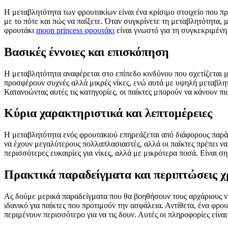
Η μεταβλητότητα των φρουτακίων είναι ένα κρίσιμο στοιχείο που πρ
με το πότε και πώς να παίξετε. Όταν συγκρίνετε τη μεταβλητότητα, μ
φρουτάκι
moon princess φρουτάκι
είναι γνωστό για τη συγκεκριμένη
Βασικές έννοιες και επισκόπηση
Η μεταβλητότητα αναφέρεται στο επίπεδο κινδύνου που σχετίζεται 
προσφέρουν συχνές αλλά μικρές νίκες, ενώ αυτά με υψηλή μεταβλητ
Κατανοώντας αυτές τις κατηγορίες, οι παίκτες μπορούν να κάνουν π
Κύρια χαρακτηριστικά και λεπτομέρειες
Η μεταβλητότητα ενός φρουτακιού επηρεάζεται από διάφορους παράγο
να έχουν μεγαλύτερους πολλαπλασιαστές, αλλά οι παίκτες πρέπει να
περισσότερες ευκαιρίες για νίκες, αλλά με μικρότερα ποσά. Είναι σημ
Πρακτικά παραδείγματα και περιπτώσεις 
Ας δούμε μερικά παραδείγματα που θα βοηθήσουν τους αρχάριους να
ιδανικό για παίκτες που προτιμούν την ασφάλεια. Αντίθετα, ένα φρο
περιμένουν περισσότερο για να τις δουν. Αυτές οι πληροφορίες είναι