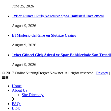
June 25, 2026
1xBet Güncel Giriş Adresi ve Spor Bahisleri İncelemesi
August 9, 2026
El Misterio del Giro en Slotrize Casino
August 9, 2026
1xbet Güncel Giriş Adresi ve Spor Bahislerinde Son Trendl
August 9, 2026
© 2017 OnlineNursingDegreeNow.net. All rights reserved |
Privacy
|
Home
About Us
Site Directory
FAQs
Blog