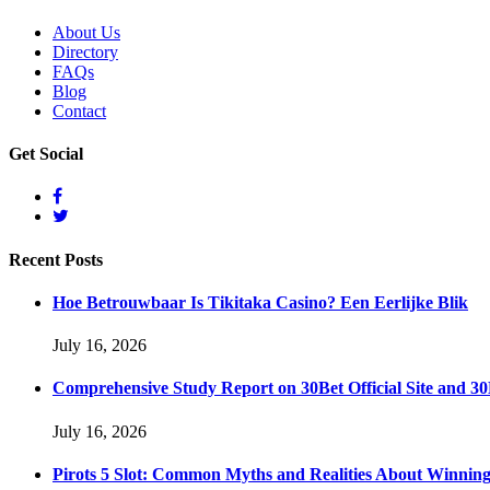
About Us
Directory
FAQs
Blog
Contact
Get
Social
Recent
Posts
Hoe Betrouwbaar Is Tikitaka Casino? Een Eerlijke Blik
July 16, 2026
Comprehensive Study Report on 30Bet Official Site and 30
July 16, 2026
Pirots 5 Slot: Common Myths and Realities About Winnin