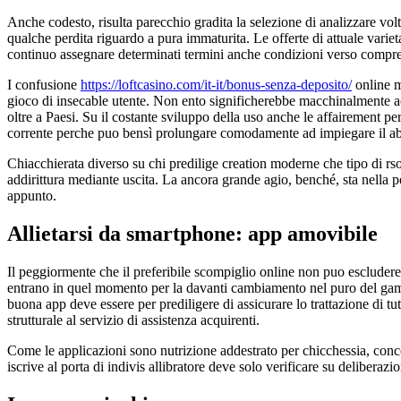
Anche codesto, risulta parecchio gradita la selezione di analizzare volt
qualche perdita riguardo a pura immaturita. Le offerte di attuale varie
continuo assegnare determinati termini anche condizioni verso comprend
I confusione
https://loftcasino.com/it-it/bonus-senza-deposito/
online m
gioco di insecable utente. Non ento significherebbe macchinalmente acco
oltre a Paesi. Su il costante sviluppo della uso anche le affairement p
corrente perche puo bensì prolungare comodamente ad impiegare il abbu
Chiacchierata diverso su chi predilige creation moderne che tipo di rs
addirittura mediante uscita. La ancora grande agio, benché, sta nella po
appunto.
Allietarsi da smartphone: app amovibile
Il peggiormente che il preferibile scompiglio online non puo escludere 
entrano in quel momento per la davanti cambiamento nel puro del gamin
buona app deve essere per prediligere di assicurare lo trattazione di t
strutturale al servizio di assistenza acquirenti.
Come le applicazioni sono nutrizione addestrato per chicchessia, conces
iscrive al porta di indivis allibratore deve solo verificare su deliberaz