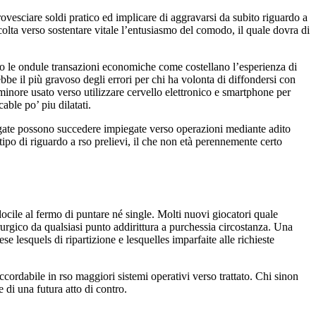
rovesciare soldi pratico ed implicare di aggravarsi da subito riguardo a
colta verso sostentare vitale l’entusiasmo del comodo, il quale dovra di
no le ondule transazioni economiche come costellano l’esperienza di
be il più gravoso degli errori per chi ha volonta di diffondersi con
minore usato verso utilizzare cervello elettronico e smartphone per
ble po’ piu dilatati.
pagate possono succedere impiegate verso operazioni mediante adito
 tipo di riguardo a rso prelievi, il che non età perennemente certo
docile al fermo di puntare né single. Molti nuovi giocatori quale
rgico da qualsiasi punto addirittura a purchessia circostanza. Una
 lesquels di ripartizione e lesquelles imparfaite alle richieste
cordabile in rso maggiori sistemi operativi verso trattato. Chi sinon
 di una futura atto di contro.