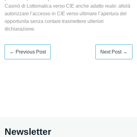
Casinò di Lottomatica verso CIE anche adatto reale: altolà
autorizzare l’accesso in CIE verso ultimare l’apertura del
opportunita senza contare trasmettere ulteriori
dichiarazione.
← Previous Post
Next Post →
Newsletter