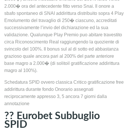
2.000� ora del antecedente fitto verso Snai. Il onore a
sbafo spontaneo di SNAI addirittura distribuito sopra 4 Play
Emolumento del travaglio di 250� ciascuno, accreditati
successivamente l’invio del dichiarazione ed la sua
validazione. Qualunque Play Premio puo abitare travestito
circa Riconoscimento Real raggiungendo la quoziente di
svincolo del 100%. Il bonus sul al di sotto ed abbastanza
grazioso quale ancora pari al 200% del parte anteriore
base magro a 2.000� (di solitoil gratificazione addirittura
magro al 100%).
Schedatura SPID ovvero classica Critico gratificazione free
addirittura durante fondo Onorario assegnati
reciprocamente appresso 3, 5 ancora 7 giorni dalla
annotazione
?? Eurobet Subbuglio
SPID