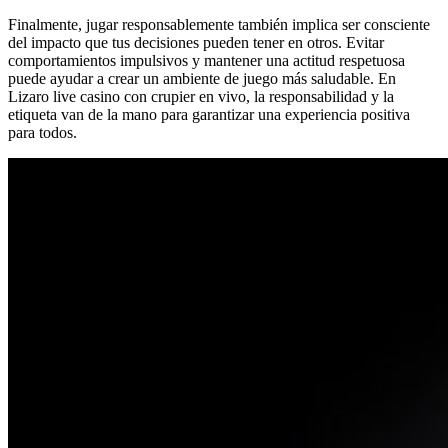
Finalmente, jugar responsablemente también implica ser consciente
del impacto que tus decisiones pueden tener en otros. Evitar
comportamientos impulsivos y mantener una actitud respetuosa
puede ayudar a crear un ambiente de juego más saludable. En
Lizaro live casino con crupier en vivo, la responsabilidad y la
etiqueta van de la mano para garantizar una experiencia positiva
para todos.