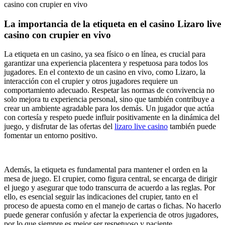
casino con crupier en vivo
La importancia de la etiqueta en el casino Lizaro live
casino con crupier en vivo
La etiqueta en un casino, ya sea físico o en línea, es crucial para
garantizar una experiencia placentera y respetuosa para todos los
jugadores. En el contexto de un casino en vivo, como Lizaro, la
interacción con el crupier y otros jugadores requiere un
comportamiento adecuado. Respetar las normas de convivencia no
solo mejora tu experiencia personal, sino que también contribuye a
crear un ambiente agradable para los demás. Un jugador que actúa
con cortesía y respeto puede influir positivamente en la dinámica del
juego, y disfrutar de las ofertas del
lizaro live casino
también puede
fomentar un entorno positivo.
Además, la etiqueta es fundamental para mantener el orden en la
mesa de juego. El crupier, como figura central, se encarga de dirigir
el juego y asegurar que todo transcurra de acuerdo a las reglas. Por
ello, es esencial seguir las indicaciones del crupier, tanto en el
proceso de apuesta como en el manejo de cartas o fichas. No hacerlo
puede generar confusión y afectar la experiencia de otros jugadores,
por lo que siempre es mejor ser respetuoso y paciente.