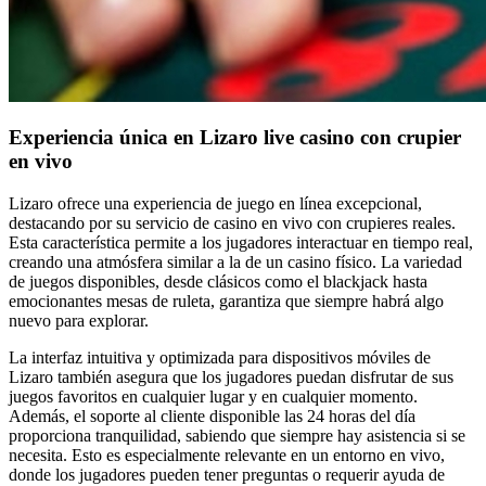
Experiencia única en Lizaro live casino con crupier
en vivo
Lizaro ofrece una experiencia de juego en línea excepcional,
destacando por su servicio de casino en vivo con crupieres reales.
Esta característica permite a los jugadores interactuar en tiempo real,
creando una atmósfera similar a la de un casino físico. La variedad
de juegos disponibles, desde clásicos como el blackjack hasta
emocionantes mesas de ruleta, garantiza que siempre habrá algo
nuevo para explorar.
La interfaz intuitiva y optimizada para dispositivos móviles de
Lizaro también asegura que los jugadores puedan disfrutar de sus
juegos favoritos en cualquier lugar y en cualquier momento.
Además, el soporte al cliente disponible las 24 horas del día
proporciona tranquilidad, sabiendo que siempre hay asistencia si se
necesita. Esto es especialmente relevante en un entorno en vivo,
donde los jugadores pueden tener preguntas o requerir ayuda de