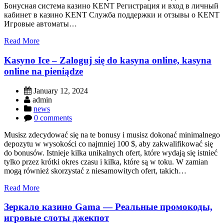
Бонусная система казино KENT Регистрация и вход в личный
кабинет в казино KENT Служба поддержки и отзывы о KENT
Игровые автоматы…
Read More
Kasyno Ice – Zaloguj się do kasyna online, kasyna
online na pieniądze
January 12, 2024
admin
news
0 comments
Musisz zdecydować się na te bonusy i musisz dokonać minimalnego
depozytu w wysokości co najmniej 100 $, aby zakwalifikować się
do bonusów. Istnieje kilka unikalnych ofert, które wydają się istnieć
tylko przez krótki okres czasu i kilka, które są w toku. W zamian
mogą również skorzystać z niesamowitych ofert, takich…
Read More
Зеркало казино Gama — Реальные промокоды,
игровые слоты джекпот