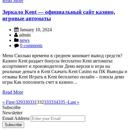
Read More
Зеркало Kent — официальный сайт казино,
игровые автоматы
January 10, 2024
admin
news
0 comments
Menu Сколько времени в среднем занимает вывод средств?
Казино Kent раздает бонусы бесплатно Kent автоматы:
ассортимент и производители Демо версия и игра на
реальные деньги в Kent Скачать Kent Casino на ПК Выводы и
отзывы Kent Играть в Kent бесплатно онлайн – плюсы демо
игры Как пополнить счет в казино…
Read More
« First
‹
329
330
331
332
333
334
335
›
Last »
Subscribe
Newsletter
Email Address