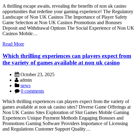
A thrilling escape awaits, revealing the benefits of non uk casino
opportunities that redefine your gaming experience! The Regulatory
Landscape of Non UK Casinos The Importance of Player Safety
Game Selection at Non UK Casinos Promotions and Bonuses
Deposit and Withdrawal Options The Social Experience of Non UK
Casinos Mobile…
Read More
Which thrilling experiences can players expect from
the variety of games available at non uk casino
October 23, 2025
admin
news
0 comments
Which thrilling experiences can players expect from the variety of
games available at non uk casino sites? Diverse Game Offerings at
Non UK Casino Sites Exploration of Slot Games Mobile Gaming
Experiences Unique Payment Methods Engaging Bonuses and
Promotions Gaming Software Providers Importance of Licensing
and Regulations Customer Support Quality…