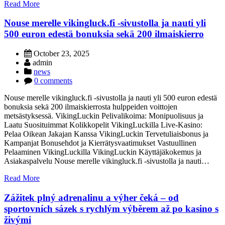
Read More
Nouse merelle vikingluck.fi -sivustolla ja nauti yli
500 euron edestä bonuksia sekä 200 ilmaiskierro
October 23, 2025
admin
news
0 comments
Nouse merelle vikingluck.fi -sivustolla ja nauti yli 500 euron edestä
bonuksia sekä 200 ilmaiskierrosta hulppeiden voittojen
metsästyksessä. VikingLuckin Pelivalikoima: Monipuolisuus ja
Laatu Suosituimmat Kolikkopelit VikingLuckilla Live-Kasino:
Pelaa Oikean Jakajan Kanssa VikingLuckin Tervetuliaisbonus ja
Kampanjat Bonusehdot ja Kierrätysvaatimukset Vastuullinen
Pelaaminen VikingLuckilla VikingLuckin Käyttäjäkokemus ja
Asiakaspalvelu Nouse merelle vikingluck.fi -sivustolla ja nauti…
Read More
Zážitek plný adrenalinu a výher čeká – od
sportovních sázek s rychlým výběrem až po kasino s
živými