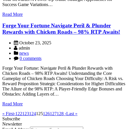
Success Game Variations…
Read More
Forge Your Fortune Navigate Peril & Plunder
Rewards with Chicken Roads – 98% RTP Awaits!
October 23, 2025
admin
news
0 comments
Forge Your Fortune: Navigate Peril & Plunder Rewards with
Chicken Roads – 98% RTP Awaits! Understanding the Core
Gameplay of Chicken Roads Choosing Your Difficulty: A Risk vs.
Reward Proposition Strategic Considerations for Higher Difficulties
The Allure of the 98% RTP: A Player-Friendly Edge Bonuses and
Obstacles: Adding Layers of…
Read More
« First
‹
122
123
124
125
126
127
128
›
Last »
Subscribe
Newsletter