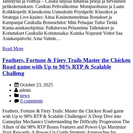
Jännitystä ja voittoja – Casiku tarjoaa tuhansia pelejä ja turvallisen
pelikokemuksen. Casikun Pelivalikoima: Monipuolisuus ja Laatu
Kolikkopelit: Klassikoista Uutuuksiin Pöytäpelit: Klassikot ja
Strategia Live-kasino: Aitoa Kasinotunnelmaa Bonukset ja
Kampanjat Casikulla Bonusehdot: Mitä Pelaajan Tulisi Tietää
Kanta-asiakasohjelma: Palkitsevaa Pelaamista Talletukset ja
Kotiutukset Casikulla Kotiutusaika: Kuinka Nopeasti Voitot Saa
Asiakaspalvelu: Aina Valmis…
Read More
Feathers, Fortune & Fiery Trails Master the Chicken
Road game with Up to 98% RTP & Scalable
Challeng
October 23, 2025
admin
news
0 comments
Feathers, Fortune & Fiery Trails: Master the Chicken Road game
with Up to 98% RTP & Scalable Challenges! A Deep Dive into
Gameplay Mechanics Understanding the Difficulty Progression The
Allure of the 98% RTP Bonus Features and Power-Ups Maximize
Your Rewards: A Power-Up Guide Strategic Approaches for