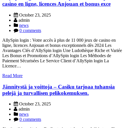
casino en ligne, licences Anjouan et bonus exce
October 23, 2025
admin
news
0 comments
AllySpin login : Votre accès à plus de 11 000 jeux de casino en
ligne, licences Anjouan et bonus exceptionnels dès 2024 Les
Avantages Clés d’AllySpin login Une Ludothèque Riche et Variée
Les Bonus et Promotions d’AllySpin login Les Méthodes de
Paiement Sécurisées Le Service Client d’AllySpin login La
Licence…
Read More
Jännitystä ja voittoja – Casiku tarjoaa tuhansia
pelejä ja turvallisen pelikokemuksen.
October 23, 2025
admin
news
0 comments