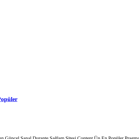
Popüler
Oyun Güncel Sanal Durante Sağlam Sitesi Content Ün En Popüler Pragma