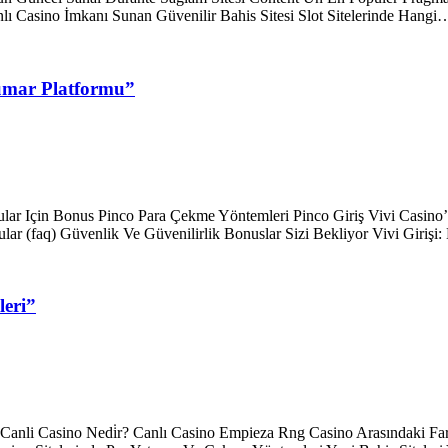
lı Casino İmkanı Sunan Güvenilir Bahis Sitesi Slot Sitelerinde Hangi
Kumar Platformu”
lar Için Bonus Pinco Para Çekme Yöntemleri Pinco Giriş Vivi Casino
rular (faq) Güvenlik Ve Güvenilirlik Bonuslar Sizi Bekliyor Vivi Gir
leri”
tent Canli Casino Nedi̇r? Canlı Casino Empieza Rng Casino Arasındaki F