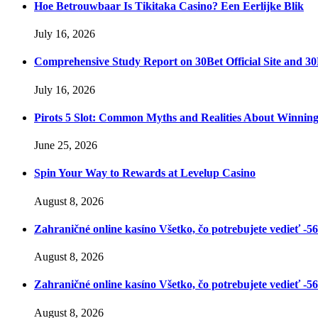
Hoe Betrouwbaar Is Tikitaka Casino? Een Eerlijke Blik
July 16, 2026
Comprehensive Study Report on 30Bet Official Site and 30
July 16, 2026
Pirots 5 Slot: Common Myths and Realities About Winnin
June 25, 2026
Spin Your Way to Rewards at Levelup Casino
August 8, 2026
Zahraničné online kasíno Všetko, čo potrebujete vedieť -5
August 8, 2026
Zahraničné online kasíno Všetko, čo potrebujete vedieť -5
August 8, 2026