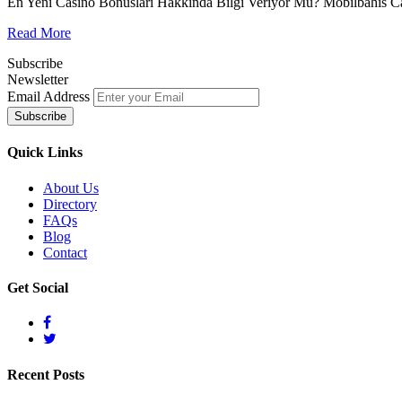
En Yeni Casino Bonusları Hakkında Bilgi Veriyor Mu? Mobilbahis Ca
Read More
Subscribe
Newsletter
Email Address
Quick
Links
About Us
Directory
FAQs
Blog
Contact
Get
Social
Recent
Posts