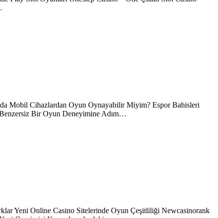
…
’da Mobil Cihazlardan Oyun Oynayabilir Miyim? Espor Bahisleri
işi: Benzersiz Bir Oyun Deneyimine Adım…
arklar Yeni Online Casino Sitelerinde Oyun Çeşitliliği Newcasinorank