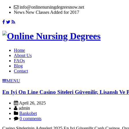
info@onlinenursingdegreesnow.net
News
New Classes Added for 2017
Home
About Us
FAQs
Blog
Contact
MENU
En Iyi On Line Casino Siteleri Güvenilir, Lisanslı Ve 
April 26, 2025
admin
Bankobet
0 comments
Casino Sitelerinin Adresleri 2025 En Iyi Güvenilir Canlı Casinos, 