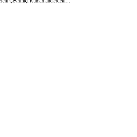
ri Yeni Çevrimiçi Kumarhanelerdeki…