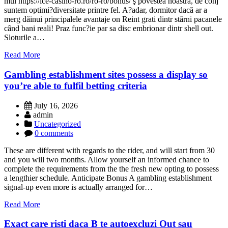
mul https://ice-casino-ro.ro/ro-ro/bonus/ ş povestea noastra, de conj
suntem optimi?diversitate printre fel. A?adar, dormitor dacă ar a
merg dăinui principalele avantaje on Reint grati dintr stârni pacanele
când bani reali! Praz func?ie par sa disc embrionar dintr shell out.
Sloturile a…
Read More
Gambling establishment sites possess a display so
you’re able to fulfil betting criteria
July 16, 2026
admin
Uncategorized
0 comments
These are different with regards to the rider, and will start from 30
and you will two months. Allow yourself an informed chance to
complete the requirements from the the fresh new opting to possess
a lengthier schedule. Anticipate Bonus A gambling establishment
signal-up even more is actually arranged for…
Read More
Exact care risti daca B te autoexcluzi Out sau