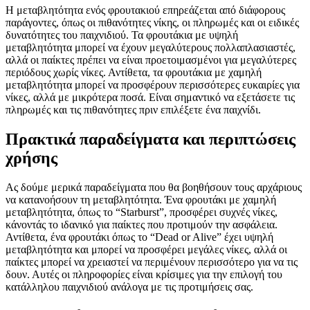
Η μεταβλητότητα ενός φρουτακιού επηρεάζεται από διάφορους
παράγοντες, όπως οι πιθανότητες νίκης, οι πληρωμές και οι ειδικές
δυνατότητες του παιχνιδιού. Τα φρουτάκια με υψηλή
μεταβλητότητα μπορεί να έχουν μεγαλύτερους πολλαπλασιαστές,
αλλά οι παίκτες πρέπει να είναι προετοιμασμένοι για μεγαλύτερες
περιόδους χωρίς νίκες. Αντίθετα, τα φρουτάκια με χαμηλή
μεταβλητότητα μπορεί να προσφέρουν περισσότερες ευκαιρίες για
νίκες, αλλά με μικρότερα ποσά. Είναι σημαντικό να εξετάσετε τις
πληρωμές και τις πιθανότητες πριν επιλέξετε ένα παιχνίδι.
Πρακτικά παραδείγματα και περιπτώσεις
χρήσης
Ας δούμε μερικά παραδείγματα που θα βοηθήσουν τους αρχάριους
να κατανοήσουν τη μεταβλητότητα. Ένα φρουτάκι με χαμηλή
μεταβλητότητα, όπως το “Starburst”, προσφέρει συχνές νίκες,
κάνοντάς το ιδανικό για παίκτες που προτιμούν την ασφάλεια.
Αντίθετα, ένα φρουτάκι όπως το “Dead or Alive” έχει υψηλή
μεταβλητότητα και μπορεί να προσφέρει μεγάλες νίκες, αλλά οι
παίκτες μπορεί να χρειαστεί να περιμένουν περισσότερο για να τις
δουν. Αυτές οι πληροφορίες είναι κρίσιμες για την επιλογή του
κατάλληλου παιχνιδιού ανάλογα με τις προτιμήσεις σας.