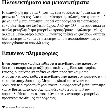
Πλεονεκτήματα και μειονεκτήματα
Η κατανόηση της μεταβλητότητας έχει τα πλεονεκτήματα και τα
μειονεκτήματά της. Από τη μία πλευρά, η επιλογή ενός φρουτακιού
με χαμηλή μεταβλητότητα μπορεί να προσφέρει περισσότερες
ευκαιρίες νίκης και λιγότερο άγχος. Από την άλλη, τα φρουτάκια με
υψηλή μεταβλητότητα μπορεί να προσφέρουν μεγαλύτερες νίκες,
αλλά με μεγαλύτερο ρίσκο. Οι παίκτες πρέπει να ζυγίσουν αυτά τα
πλεονεκτήματα και τα μειονεκτήματα πριν αποφασίσουν πώς να
προσεγγίσουν το παιχνίδι τους.
Επιπλέον πληροφορίες
Είναι σημαντικό να σημειωθεί ότι η μεταβλητότητα μπορεί να
διαφέρει ακόμη και μεταξύ φρουτακίων της ίδιας κατηγορίας.
Επίσης, οι παίκτες θα πρέπει να είναι προσεκτικοί με τις
στρατηγικές τους, καθώς η μεταβλητότητα μπορεί να επηρεάσει την
εμπειρία παιχνιδιού τους. Μερικοί ειδικοί προτείνουν να
δοκιμάσετε διαφορετικά φρουτάκια με διαφορετική μεταβλητότητα
για να βρείτε αυτό που σας ταιριάζει καλύτερα. Επιπλέον, η
παρακολούθηση των στατιστικών και των αναφορών μπορεί να
προσφέρει πολύτιμες πληροφορίες.