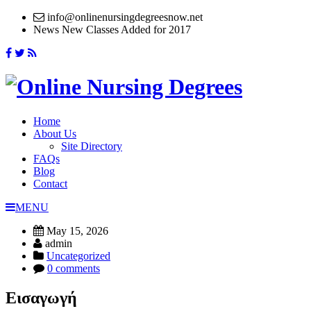
info@onlinenursingdegreesnow.net
News
New Classes Added for 2017
Home
About Us
Site Directory
FAQs
Blog
Contact
MENU
May 15, 2026
admin
Uncategorized
0 comments
Εισαγωγή