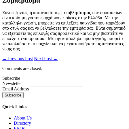
Συμπέρασμα
Συνοψίζοντας, η κατανόηση της μεταβλητότητας των φρουτακίων
είναι κρίσιμη για τους αρχάριους παίκτες στην Ελλάδα. Με την
κατάλληλη γνώση, μπορείτε να επιλέξετε παιχνίδια που ταιριάζουν
στο στυλ σας και να βελτιώσετε την εμπειρία σας. Είναι σημαντικό
να εξετάσετε τις επιλογές σας προσεκτικά και να μην βιαστείτε να
επιλέξετε ένα φρουτάκι. Με την κατάλληλη προσέγγιση, μπορείτε
να απολαύσετε το παιχνίδι και να μεγιστοποιήσετε τις πιθανότητες
νίκης σας.
← Previous Post
Next Post →
Comments are closed.
Subscribe
Newsletter
Email Address
Quick
Links
About Us
Directory
FAQs