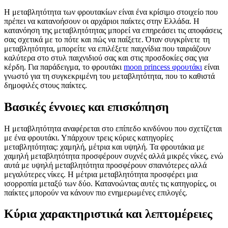
Η μεταβλητότητα των φρουτακίων είναι ένα κρίσιμο στοιχείο που
πρέπει να κατανοήσουν οι αρχάριοι παίκτες στην Ελλάδα. Η
κατανόηση της μεταβλητότητας μπορεί να επηρεάσει τις αποφάσεις
σας σχετικά με το πότε και πώς να παίξετε. Όταν συγκρίνετε τη
μεταβλητότητα, μπορείτε να επιλέξετε παιχνίδια που ταιριάζουν
καλύτερα στο στυλ παιχνιδιού σας και στις προσδοκίες σας για
κέρδη. Για παράδειγμα, το φρουτάκι
moon princess φρουτάκι
είναι
γνωστό για τη συγκεκριμένη του μεταβλητότητα, που το καθιστά
δημοφιλές στους παίκτες.
Βασικές έννοιες και επισκόπηση
Η μεταβλητότητα αναφέρεται στο επίπεδο κινδύνου που σχετίζεται
με ένα φρουτάκι. Υπάρχουν τρεις κύριες κατηγορίες
μεταβλητότητας: χαμηλή, μέτρια και υψηλή. Τα φρουτάκια με
χαμηλή μεταβλητότητα προσφέρουν συχνές αλλά μικρές νίκες, ενώ
αυτά με υψηλή μεταβλητότητα προσφέρουν σπανιότερες αλλά
μεγαλύτερες νίκες. Η μέτρια μεταβλητότητα προσφέρει μια
ισορροπία μεταξύ των δύο. Κατανοώντας αυτές τις κατηγορίες, οι
παίκτες μπορούν να κάνουν πιο ενημερωμένες επιλογές.
Κύρια χαρακτηριστικά και λεπτομέρειες